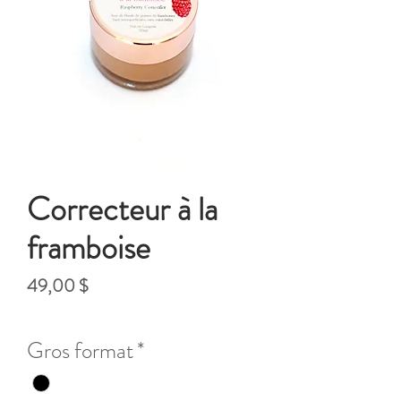
Correcteur à la
framboise
Prix
49,00 $
Hors Taxe
Gros format
*