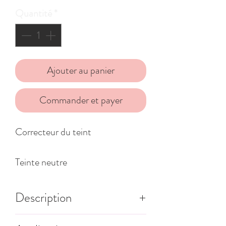
Quantité
*
Ajouter au panier
Commander et payer
Correcteur du teint
Teinte neutre
Description
En se fondant avec la couleur