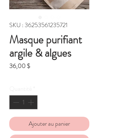
SKU : 36253561235721
Masque purifiant
argile & algues
Prix
36,00 $
Hors Taxe
Quantité
*
Ajouter au panier