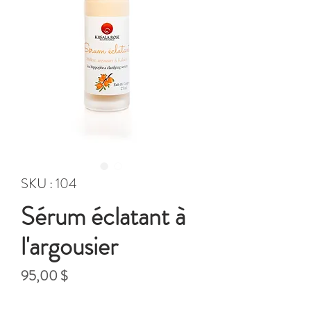
SKU : 104
Sérum éclatant à
l'argousier
Prix
95,00 $
Hors Taxe