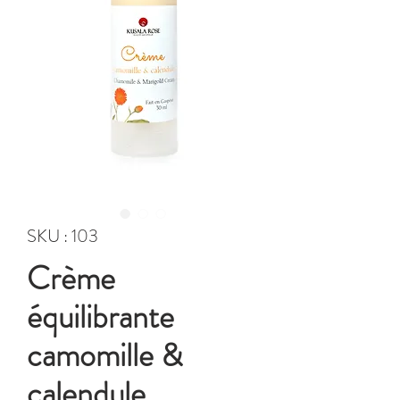
SKU : 103
Crème
équilibrante
camomille &
calendule