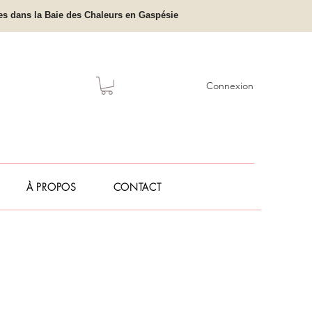
ales dans la Baie des Chaleurs en Gaspésie
Connexion
À PROPOS
CONTACT