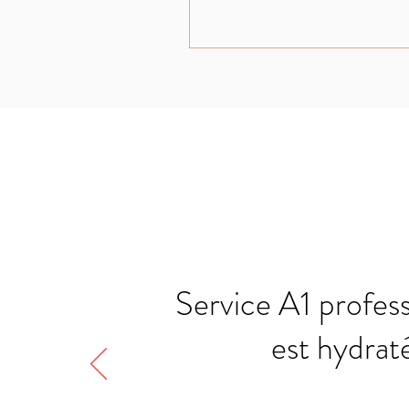
Service A1 profess
est hydraté