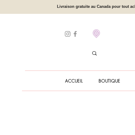
Livraison gratuite au Canada pour tout ac
ACCUEIL
BOUTIQUE