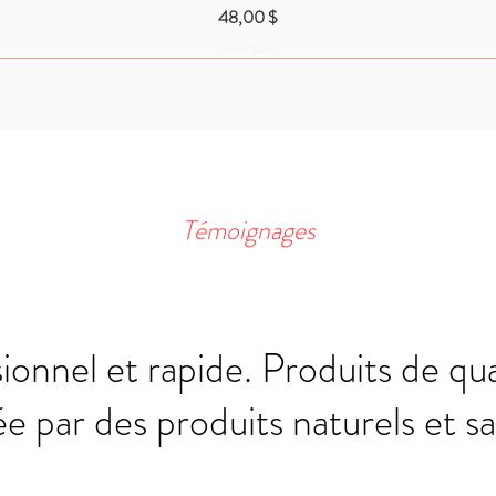
Prix
48,00 $
Hors Taxe
Témoignages
ionnel et rapide. Produits de qu
e par des produits naturels et sa