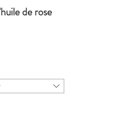
'huile de rose
r