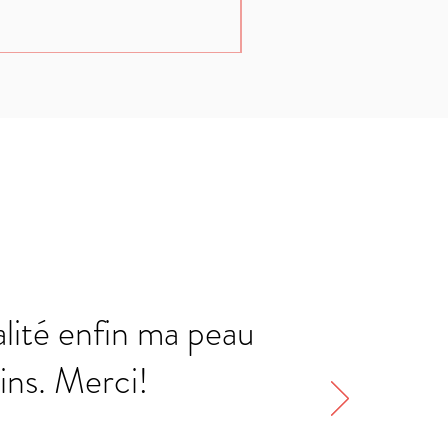
alité enfin ma peau
ins. Merci!