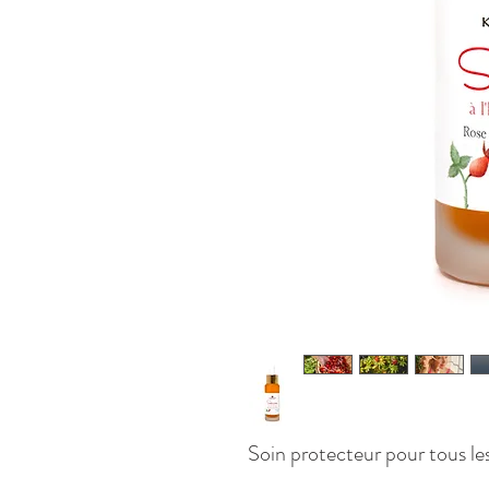
S
oin protecteur pour tous le